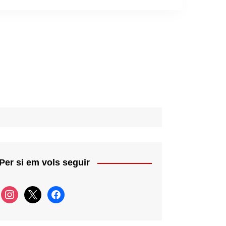
Per si em vols seguir
instagram
x
facebook