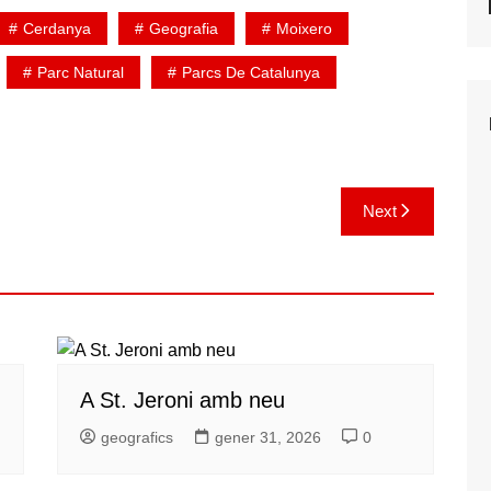
Cerdanya
Geografia
Moixero
Parc Natural
Parcs De Catalunya
Next
A St. Jeroni amb neu
geografics
gener 31, 2026
0