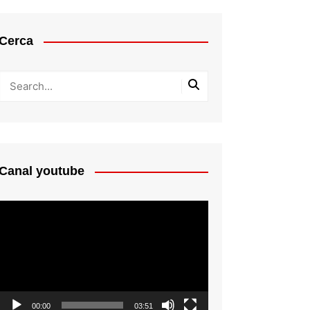
Cerca
Canal youtube
Reproductor
de
vídeo
00:00
03:51