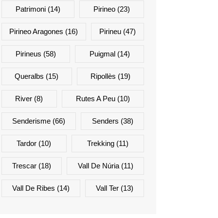
Patrimoni
(14)
Pirineo
(23)
Pirineo Aragones
(16)
Pirineu
(47)
Pirineus
(58)
Puigmal
(14)
Queralbs
(15)
Ripollès
(19)
River
(8)
Rutes A Peu
(10)
Senderisme
(66)
Senders
(38)
Tardor
(10)
Trekking
(11)
Trescar
(18)
Vall De Núria
(11)
Vall De Ribes
(14)
Vall Ter
(13)