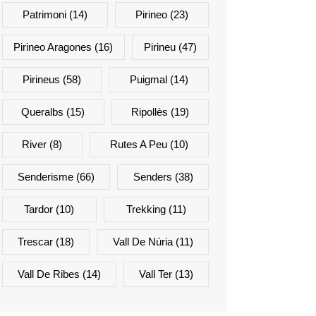
Patrimoni
(14)
Pirineo
(23)
Pirineo Aragones
(16)
Pirineu
(47)
Pirineus
(58)
Puigmal
(14)
Queralbs
(15)
Ripollès
(19)
River
(8)
Rutes A Peu
(10)
Senderisme
(66)
Senders
(38)
Tardor
(10)
Trekking
(11)
Trescar
(18)
Vall De Núria
(11)
Vall De Ribes
(14)
Vall Ter
(13)