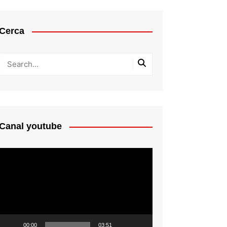
Cerca
Canal youtube
Reproductor
de
vídeo
00:00
03:51