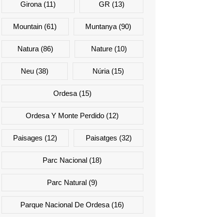
Girona
(11)
GR
(13)
Mountain
(61)
Muntanya
(90)
Natura
(86)
Nature
(10)
Neu
(38)
Núria
(15)
Ordesa
(15)
Ordesa Y Monte Perdido
(12)
Paisages
(12)
Paisatges
(32)
Parc Nacional
(18)
Parc Natural
(9)
Parque Nacional De Ordesa
(16)