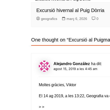
Excursió hivernal al Puig Dòrria
geografics
març 6, 2026
0
One thought on “
Excursió al Puigma
Alejandro González
ha dit:
agost 15, 2019 a les 4:45 am
Moltes gràcies, Viktor
El 14 ag 2019, a les 13:22, Geografia va 
> >